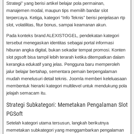
Strategi” yang berisi artikel belajar pola permainan,
manajemen modal, maupun tips memilih bandar slot
terpercaya. Ketiga, kategori “Info Teknis” berisi penjelasan rtp
slot, volatilitas, fitur bonus, sampai keamanan akun.
Pada konteks brand ALEXISTOGEL, pendekatan kategori
tersebut menegaskan identitas sebagai portal informasi
hiburan angka digital, bukan sekadar tempat promosi. Konten
slot pgsoft bisa tampil lebih terarah ketika ditempatkan dalam
kerangka edukatif yang jelas. Pengguna baru memperoleh
jalur belajar bertahap, sementara pemain berpengalaman
mudah menelusuri detail teknis. Joomla memberi keleluasaan
membentuk hierarki kategori multilevel untuk mendukung pola
jelajah semacam itu.
Strategi Subkategori: Memetakan Pengalaman Slot
PGSoft
Setelah kategori utama tersusun, langkah berikutnya
memetakan subkategori yang menggambarkan pengalaman