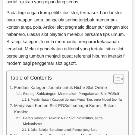
portal rujukan yang dipandang serius.
Pada lingkungan kompetitif situs slot, termasuk bandar slot
baru maupun lama, pengelola sering terjebak menumpuk
konten tanpa pola. Artikel slot pragmatic dicampur dengan slot
habanero, ulasan slot playtech melebur bersama tips umum.
Strategi kategori Joomla membantu mengurai kekacauan
tersebut. Melalui pendekatan editorial yang tertata, situs slot
berpeluang tumbuh menjadi pusat referensi hiburan interaktif
modern bagi penggemar slot pgsoft.
Table of Contents
Fondasi Kategori Joomla untuk Niche Slot Online
Strategi Subkategori: Memetakan Pengalaman Slot PGSoft
Menjembatani Kategori dengan Menu, Tag, serta Modul Joomla
Menyusun Konten Slot PGSoft sebagai Kurasi, Bukan
Katalog
Peran Kategori Teknis: RTP Slot, Volatilitas, serta
Mekanisme
Jalur Belajar Bertahap untuk Pengunjung Baru