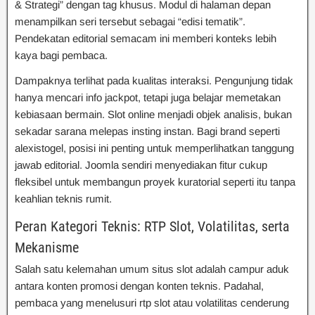
& Strategi” dengan tag khusus. Modul di halaman depan
menampilkan seri tersebut sebagai “edisi tematik”.
Pendekatan editorial semacam ini memberi konteks lebih
kaya bagi pembaca.
Dampaknya terlihat pada kualitas interaksi. Pengunjung tidak
hanya mencari info jackpot, tetapi juga belajar memetakan
kebiasaan bermain. Slot online menjadi objek analisis, bukan
sekadar sarana melepas insting instan. Bagi brand seperti
alexistogel, posisi ini penting untuk memperlihatkan tanggung
jawab editorial. Joomla sendiri menyediakan fitur cukup
fleksibel untuk membangun proyek kuratorial seperti itu tanpa
keahlian teknis rumit.
Peran Kategori Teknis: RTP Slot, Volatilitas, serta
Mekanisme
Salah satu kelemahan umum situs slot adalah campur aduk
antara konten promosi dengan konten teknis. Padahal,
pembaca yang menelusuri rtp slot atau volatilitas cenderung