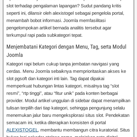
slot terhadap pengalaman lapangan? Sudut pandang kritis
seperti ini, dilansir oleh alexistogel sebagai pengelola portal,
menambah bobot informasi. Joomla memfasilitasi
pengelompokan artikel bernada analitis tersebut agar
terkumpul rapi pada subkategori tepat.
Menjembatani Kategori dengan Menu, Tag, serta Modul
Joomla
Kategori rapi belum cukup tanpa jembatan navigasi yang
cerdas. Menu Joomla sebaiknya memprioritaskan akses ke
slot pgsoft dan kategori inti lain. Tag dapat dipakai
memperkuat hubungan lintas kategori, misalnya tag “slot
resmi”, “rtp tinggi”, atau “fitur unik” pada konten berbagai
provider. Modul artikel unggulan di sidebar dapat menampilkan
tulisan terpilih dari tiap kategori, sehingga pengunjung selalu
menemukan jalur baru mengeksplorasi situs slot. Pendekatan
semacam ini, ketika diterapkan konsisten di portal
ALEXISTOGEL
, membantu membangun citra kuratorial. Situs