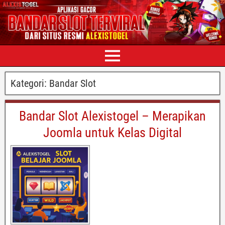
Kategori:
Bandar Slot
Bandar Slot Alexistogel – Merapikan
Joomla untuk Kelas Digital