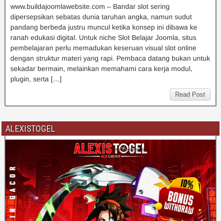
www.buildajoomlawebsite.com – Bandar slot sering
dipersepsikan sebatas dunia taruhan angka, namun sudut
pandang berbeda justru muncul ketika konsep ini dibawa ke
ranah edukasi digital. Untuk niche Slot Belajar Joomla, situs
pembelajaran perlu memadukan keseruan visual slot online
dengan struktur materi yang rapi. Pembaca datang bukan untuk
sekadar bermain, melainkan memahami cara kerja modul,
plugin, serta […]
Read Post
ALEXISTOGEL