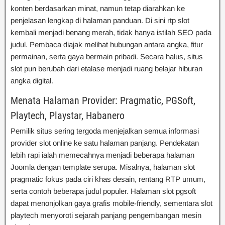
konten berdasarkan minat, namun tetap diarahkan ke
penjelasan lengkap di halaman panduan. Di sini rtp slot
kembali menjadi benang merah, tidak hanya istilah SEO pada
judul. Pembaca diajak melihat hubungan antara angka, fitur
permainan, serta gaya bermain pribadi. Secara halus, situs
slot pun berubah dari etalase menjadi ruang belajar hiburan
angka digital.
Menata Halaman Provider: Pragmatic, PGSoft,
Playtech, Playstar, Habanero
Pemilik situs sering tergoda menjejalkan semua informasi
provider slot online ke satu halaman panjang. Pendekatan
lebih rapi ialah memecahnya menjadi beberapa halaman
Joomla dengan template serupa. Misalnya, halaman slot
pragmatic fokus pada ciri khas desain, rentang RTP umum,
serta contoh beberapa judul populer. Halaman slot pgsoft
dapat menonjolkan gaya grafis mobile-friendly, sementara slot
playtech menyoroti sejarah panjang pengembangan mesin