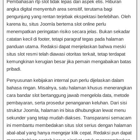
Pembahasan rtp slot tidak lepas dari aspek etis. Hiburan
angka digital menyentuh area sensitif, terutama bagi
pengunjung yang rentan terjebak ekspektasi berlebihan. Oleh
karena itu, situs Joomla bertema slot online perlu
menempatkan peringatan risiko secara jelas. Bukan sekadar
catatan kecil di footer, tetapi paragraf tegas pada halaman
panduan utama. Redaksi dapat menjelaskan bahwa meski
situs slot resmi telah diawasi otoritas terkait, tetap terdapat
kemungkinan kerugian besar jika pemain mengabaikan batas
pribadi.
Penyusunan kebijakan internal pun perlu dijelaskan dalam
bahasa ringan. Misalnya, satu halaman khusus menerangkan
cara bandar slot bertanggung jawab mengelola data, metode
pembayaran, serta prosedur penanganan keluhan. Dari sisi
struktur Joomla, halaman ini bisa dihubungkan lewat menu
sekunder yang tetap mudah diakses. Transparansi semacam
ini membantu membedakan situs slot serius dengan halaman
abal-abal yang hanya mengejar klik cepat. Redaksi pun dapat