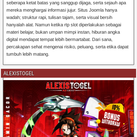
seberapa ketat batas yang sanggup dijaga, serta sejauh apa
mereka menghargai informasi jujur. Situs Joomla hanya
wadah; struktur rapi, tulisan tajam, serta visual bersih
hanyalah alat. Namun ketika rtp slot diperlakukan sebagai
materi belajar, bukan umpan mimpi instan, hiburan angka
digital mendapat tempat lebih bermartabat. Dari sana,
percakapan sehat mengenai risiko, peluang, serta etika dapat
tumbuh lebih matang.
ALEXISTOGEL