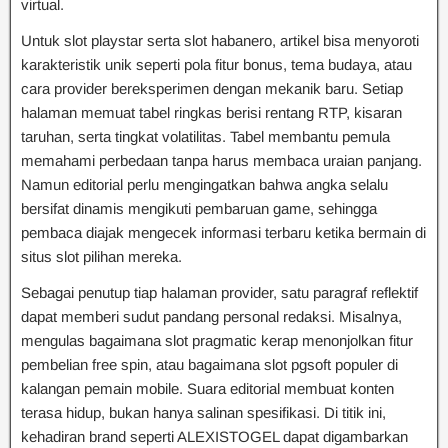
virtual.
Untuk slot playstar serta slot habanero, artikel bisa menyoroti
karakteristik unik seperti pola fitur bonus, tema budaya, atau
cara provider bereksperimen dengan mekanik baru. Setiap
halaman memuat tabel ringkas berisi rentang RTP, kisaran
taruhan, serta tingkat volatilitas. Tabel membantu pemula
memahami perbedaan tanpa harus membaca uraian panjang.
Namun editorial perlu mengingatkan bahwa angka selalu
bersifat dinamis mengikuti pembaruan game, sehingga
pembaca diajak mengecek informasi terbaru ketika bermain di
situs slot pilihan mereka.
Sebagai penutup tiap halaman provider, satu paragraf reflektif
dapat memberi sudut pandang personal redaksi. Misalnya,
mengulas bagaimana slot pragmatic kerap menonjolkan fitur
pembelian free spin, atau bagaimana slot pgsoft populer di
kalangan pemain mobile. Suara editorial membuat konten
terasa hidup, bukan hanya salinan spesifikasi. Di titik ini,
kehadiran brand seperti ALEXISTOGEL dapat digambarkan