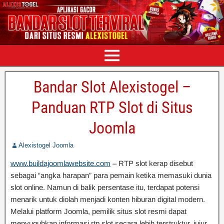
Bandar Slot Alexistogel –
Panduan RTP Slot di Situs
Joomla
Alexistogel Joomla
www.buildajoomlawebsite.com
– RTP slot kerap disebut
sebagai “angka harapan” para pemain ketika memasuki dunia
slot online. Namun di balik persentase itu, terdapat potensi
menarik untuk diolah menjadi konten hiburan digital modern.
Melalui platform Joomla, pemilik situs slot resmi dapat
menyuguhkan informasi rtp slot secara lebih terstruktur, jujur,