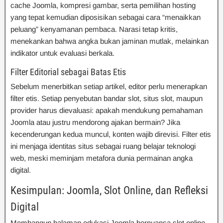
cache Joomla, kompresi gambar, serta pemilihan hosting
yang tepat kemudian diposisikan sebagai cara “menaikkan
peluang” kenyamanan pembaca. Narasi tetap kritis,
menekankan bahwa angka bukan jaminan mutlak, melainkan
indikator untuk evaluasi berkala.
Filter Editorial sebagai Batas Etis
Sebelum menerbitkan setiap artikel, editor perlu menerapkan
filter etis. Setiap penyebutan bandar slot, situs slot, maupun
provider harus dievaluasi: apakah mendukung pemahaman
Joomla atau justru mendorong ajakan bermain? Jika
kecenderungan kedua muncul, konten wajib direvisi. Filter etis
ini menjaga identitas situs sebagai ruang belajar teknologi
web, meski meminjam metafora dunia permainan angka
digital.
Kesimpulan: Joomla, Slot Online, dan Refleksi
Digital
Membangun halaman edukasi Joomla bernuansa slot online