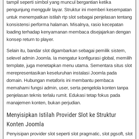
tampil seperti simbol yang muncul bergantian ketika
pengunjung menggulir layar. Struktur ini memberi kesempatan
untuk menempatkan istilah rtp slot sebagai penjelasan tentang
konsistensi performa halaman. Misalnya, rasio kecepatan
loading terhadap kenyamanan membaca disejajarkan dengan
konsep return to player.
Selain itu, bandar slot digambarkan sebagai pemilik sistem,
selevel admin Joomla. Ia mengatur konfigurasi global, memilih
template, juga menetapkan menu utama. Sementara situs slot
merepresentasikan keseluruhan instalasi Joomla pada
domain. Hubungan metaforis ini membantu pembaca
memahami fungsi admin, user, serta pengelola konten tanpa
penjelasan teknis terlalu rumit. Edukasi tetap fokus pada
manajemen konten, bukan perjudian.
Menyisipkan Istilah Provider Slot ke Struktur
Konten Joomla
Penyisipan provider slot seperti slot pragmatic, slot pgsoft, slot