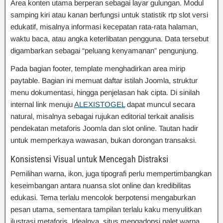
Area konten utama berperan sebagai layar gulungan. Modul
samping kiri atau kanan berfungsi untuk statistik rtp slot versi
edukatif, misalnya informasi kecepatan rata-rata halaman,
waktu baca, atau angka keterlibatan pengguna. Data tersebut
digambarkan sebagai “peluang kenyamanan” pengunjung.
Pada bagian footer, template menghadirkan area mirip
paytable. Bagian ini memuat daftar istilah Joomla, struktur
menu dokumentasi, hingga penjelasan hak cipta. Di sinilah
internal link menuju
ALEXISTOGEL
dapat muncul secara
natural, misalnya sebagai rujukan editorial terkait analisis
pendekatan metaforis Joomla dan slot online. Tautan hadir
untuk memperkaya wawasan, bukan dorongan transaksi.
Konsistensi Visual untuk Mencegah Distraksi
Pemilihan warna, ikon, juga tipografi perlu mempertimbangkan
keseimbangan antara nuansa slot online dan kredibilitas
edukasi. Tema terlalu mencolok berpotensi mengaburkan
pesan utama, sementara tampilan terlalu kaku menyulitkan
ilustrasi metaforis. Idealnya, situs mengadopsi palet warna