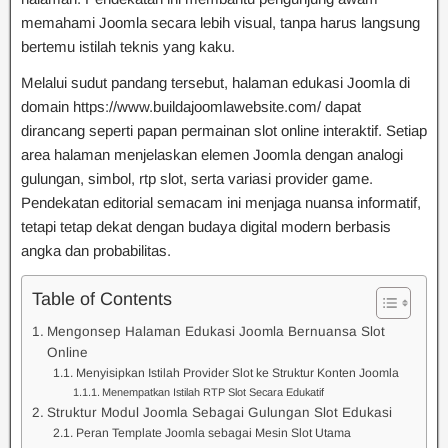
memahami Joomla secara lebih visual, tanpa harus langsung
bertemu istilah teknis yang kaku.
Melalui sudut pandang tersebut, halaman edukasi Joomla di
domain https://www.buildajoomlawebsite.com/ dapat
dirancang seperti papan permainan slot online interaktif. Setiap
area halaman menjelaskan elemen Joomla dengan analogi
gulungan, simbol, rtp slot, serta variasi provider game.
Pendekatan editorial semacam ini menjaga nuansa informatif,
tetapi tetap dekat dengan budaya digital modern berbasis
angka dan probabilitas.
Table of Contents
Mengonsep Halaman Edukasi Joomla Bernuansa Slot
Online
Menyisipkan Istilah Provider Slot ke Struktur Konten Joomla
Menempatkan Istilah RTP Slot Secara Edukatif
Struktur Modul Joomla Sebagai Gulungan Slot Edukasi
Peran Template Joomla sebagai Mesin Slot Utama